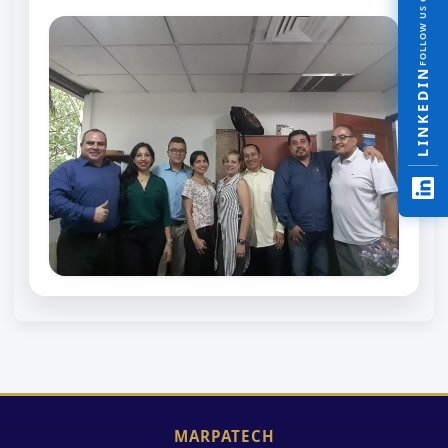
FOLLOW US ON
LINKEDIN
MARPATECH