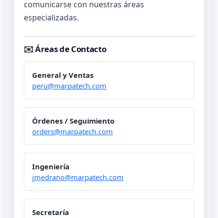
comunicarse con nuestras áreas
especializadas.
✉️ Áreas de Contacto
General y Ventas
peru@marpatech.com
Órdenes / Seguimiento
orders@marpatech.com
Ingeniería
jmedrano@marpatech.com
Secretaría