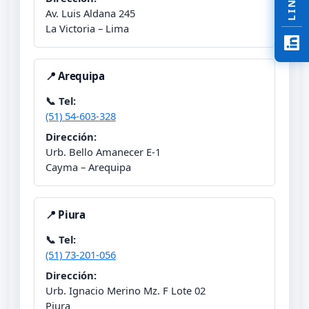
Av. Luis Aldana 245
La Victoria – Lima
📍 Arequipa
📞 Tel:
(51) 54-603-328
Dirección:
Urb. Bello Amanecer E-1
Cayma – Arequipa
📍 Piura
📞 Tel:
(51) 73-201-056
Dirección:
Urb. Ignacio Merino Mz. F Lote 02
Piura