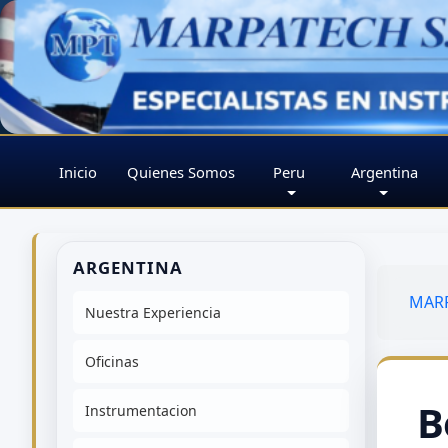
Inicio
Quienes Somos
Peru
Argentina
ARGENTINA
MARP
Nuestra Experiencia
Oficinas
B
Instrumentacion