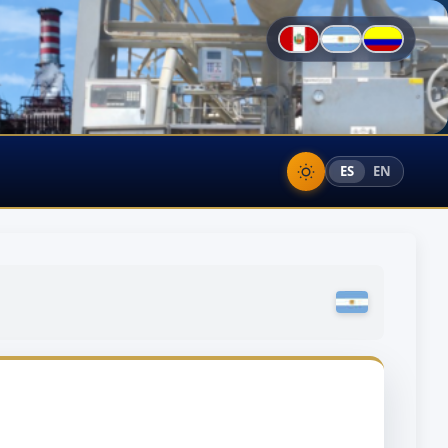
ES
EN