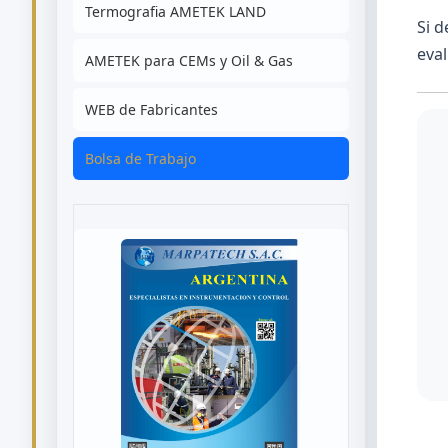
Termografia AMETEK LAND
Si 
eval
AMETEK para CEMs y Oil & Gas
WEB de Fabricantes
Bolsa de Trabajo