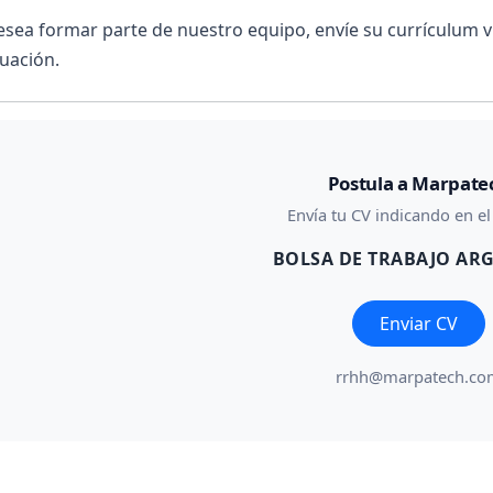
desea formar parte de nuestro equipo, envíe su currículum 
uación.
Postula a Marpate
Envía tu CV indicando en el
BOLSA DE TRABAJO AR
Enviar CV
rrhh@marpatech.co