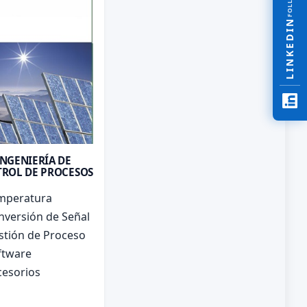
LINKEDIN
INGENIERÍA DE
ROL DE PROCESOS
mperatura
nversión de Señal
stión de Proceso
ftware
cesorios