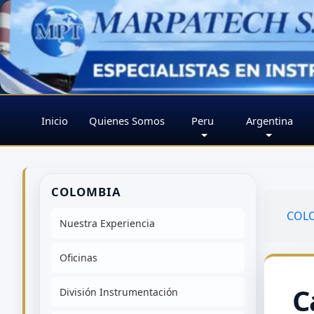
Inicio
Quienes Somos
Peru
Argentina
COLOMBIA
COL
Nuestra Experiencia
Oficinas
C
División Instrumentación