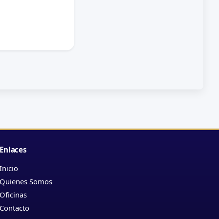
Enlaces
Inicio
Quienes Somos
Oficinas
Contacto