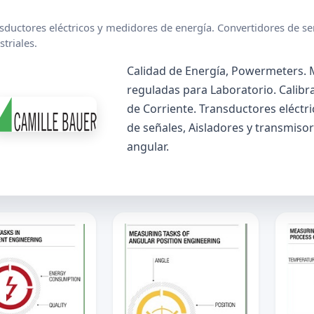
sductores eléctricos y medidores de energía. Convertidores de señ
striales.
Calidad de Energía, Powermeters. M
reguladas para Laboratorio. Calib
de Corriente. Transductores eléctr
de señales, Aisladores y transmiso
angular.