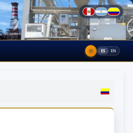
ES
EN