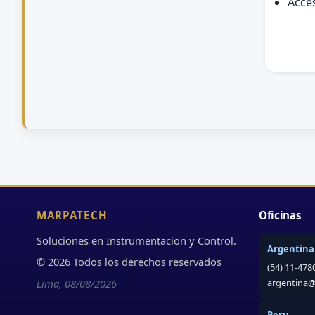
Acce
MARPATECH
Oficinas
Soluciones en Instrumentacion y Control.
Argentina
© 2026 Todos los derechos reservados
(54) 11-478
Lima, 08/08/2026
argentina