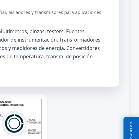
al, aisladores y transmisores para aplicaciones
ultímetros, pinzas, testers. Fuentes
rador de instrumentación. Transformadores
icos y medidores de energía. Convertidores
res de temperatura, transm. de posición
FOLLOW US ON